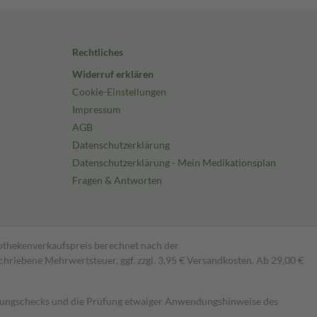
Rechtliches
Widerruf erklären
Cookie-Einstellungen
Impressum
AGB
Datenschutzerklärung
Datenschutzerklärung - Mein Medikationsplan
Fragen & Antworten
pothekenverkaufspreis berechnet nach der
hriebene Mehrwertsteuer, ggf. zzgl. 3,95 € Versandkosten. Ab 29,00 €
kungschecks und die Prüfung etwaiger Anwendungshinweise des