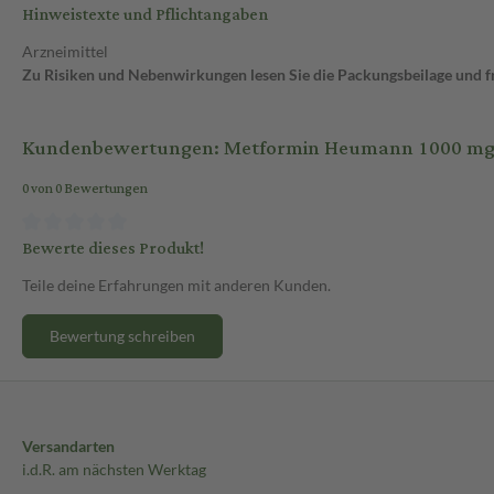
Hinweistexte und Pflichtangaben
Arzneimittel
Zu Risiken und Nebenwirkungen lesen Sie die Packungsbeilage und fra
Kundenbewertungen: Metformin Heumann 1000 mg Fi
0 von 0 Bewertungen
Bewerte dieses Produkt!
Teile deine Erfahrungen mit anderen Kunden.
Bewertung schreiben
Versandarten
i.d.R. am nächsten Werktag