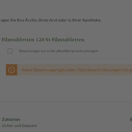
gen Sie Ihre Ärztin, Ihren Arzt oder in Ihrer Apotheke.
lmtabletten 120 St Filmtabletten
Bewertungen nur in der aktuellen Sprache anzeigen.
Keine Bewertungen gefunden. Teile deine Erfahrungen mit a
Zahlarten
sicher und bequem