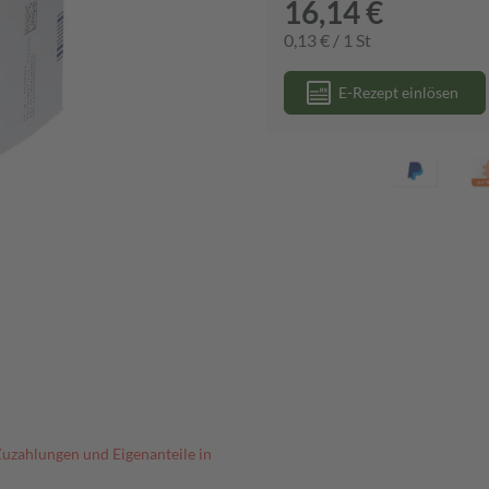
16,14 €
0,13 € / 1 St
E-Rezept einlösen
Zuzahlungen und Eigenanteile in