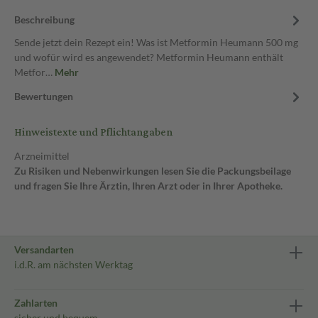
Beschreibung
Sende jetzt dein Rezept ein! Was ist Metformin Heumann 500 mg
und wofür wird es angewendet? Metformin Heumann enthält
Metfor…
Mehr
Bewertungen
Hinweistexte und Pflichtangaben
Arzneimittel
Zu Risiken und Nebenwirkungen lesen Sie die Packungsbeilage
und fragen Sie Ihre Ärztin, Ihren Arzt oder in Ihrer Apotheke.
Versandarten
i.d.R. am nächsten Werktag
Zahlarten
sicher und bequem