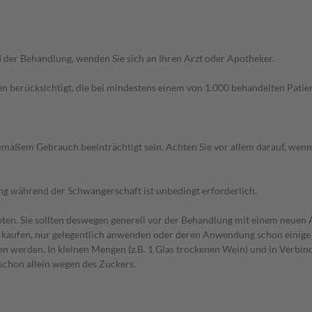
der Behandlung, wenden Sie sich an Ihren Arzt oder Apotheker.
n berücksichtigt, die bei mindestens einem von 1.000 behandelten Patien
äßem Gebrauch beeinträchtigt sein. Achten Sie vor allem darauf, wenn
g während der Schwangerschaft ist unbedingt erforderlich.
en. Sie sollten deswegen generell vor der Behandlung mit einem neuen A
st kaufen, nur gelegentlich anwenden oder deren Anwendung schon einige 
 werden. In kleinen Mengen (z.B. 1 Glas trockenen Wein) und in Verbind
 schon allein wegen des Zuckers.