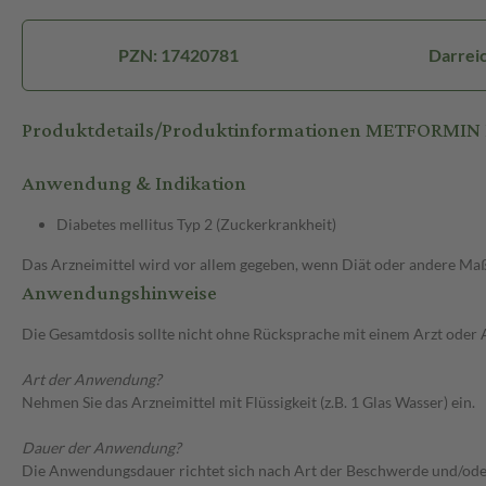
PZN: 17420781
Darreic
Produktdetails/Produktinformationen METFORMI
Anwendung & Indikation
Diabetes mellitus Typ 2 (Zuckerkrankheit)
Das Arzneimittel wird vor allem gegeben, wenn Diät oder andere Maßn
Anwendungshinweise
Die Gesamtdosis sollte nicht ohne Rücksprache mit einem Arzt oder
Art der Anwendung?
Nehmen Sie das Arzneimittel mit Flüssigkeit (z.B. 1 Glas Wasser) ein.
Dauer der Anwendung?
Die Anwendungsdauer richtet sich nach Art der Beschwerde und/oder 