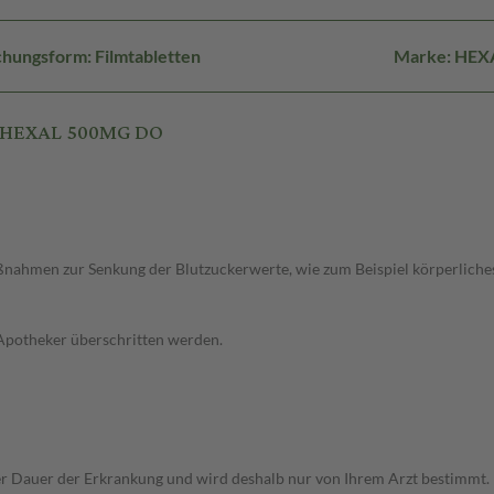
hungsform: Filmtabletten
Marke: HEX
N HEXAL 500MG DO
ahmen zur Senkung der Blutzuckerwerte, wie zum Beispiel körperliches T
 Apotheker überschritten werden.
Dauer der Erkrankung und wird deshalb nur von Ihrem Arzt bestimmt. Pri