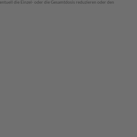
entuell die Einzel- oder die Gesamtdosis reduzieren oder den