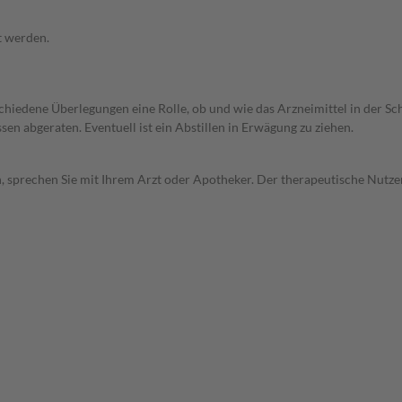
t werden.
rschiedene Überlegungen eine Rolle, ob und wie das Arzneimittel in der
en abgeraten. Eventuell ist ein Abstillen in Erwägung zu ziehen.
, sprechen Sie mit Ihrem Arzt oder Apotheker. Der therapeutische Nutzen