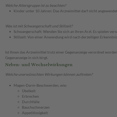
Welche Altersgruppe ist zu beachten?
Kinder unter 10 Jahren: Das Arzneimittel darf nicht angewende
Was ist mit Schwangerschaft und Stillzeit?
Schwangerschaft: Wenden Sie sich an Ihren Arzt. Es spielen ve
Stillzeit: Von einer Anwendung wird nach derzeitigen Erkenntniss
Ist Ihnen das Arzneimittel trotz einer Gegenanzeige verordnet worden
Gegenanzeige in sich birgt.
Neben- und Wechselwirkungen
Welche unerwünschten Wirkungen können auftreten?
Magen-Darm-Beschwerden, wie:
Übelkeit
Erbrechen
Durchfälle
Bauchschmerzen
Appetitlosigkeit