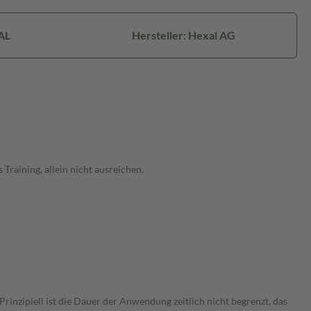
AL
Hersteller: Hexal AG
raining, allein nicht ausreichen.
nzipiell ist die Dauer der Anwendung zeitlich nicht begrenzt, das