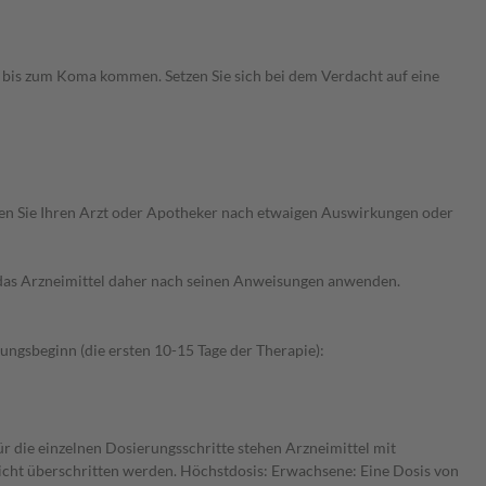
d bis zum Koma kommen. Setzen Sie sich bei dem Verdacht auf eine
ragen Sie Ihren Arzt oder Apotheker nach etwaigen Auswirkungen oder
e das Arzneimittel daher nach seinen Anweisungen anwenden.
ngsbeginn (die ersten 10-15 Tage der Therapie):
ür die einzelnen Dosierungsschritte stehen Arzneimittel mit
nicht überschritten werden. Höchstdosis: Erwachsene: Eine Dosis von