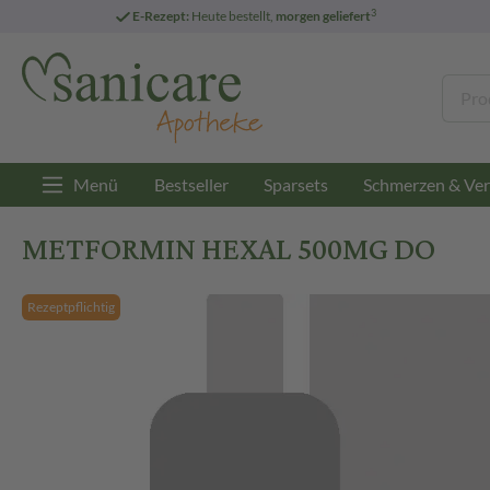
3
E-Rezept:
Heute bestellt,
morgen geliefert
Menü
Bestseller
Sparsets
Schmerzen & Ver
METFORMIN HEXAL 500MG DO
Rezeptpflichtig