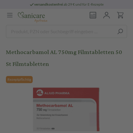
versandkostenfrei
ab 29 € und für E-Rezepte
Methocarbamol AL 750mg Filmtabletten 50
St Filmtabletten
Rezeptpflichtig