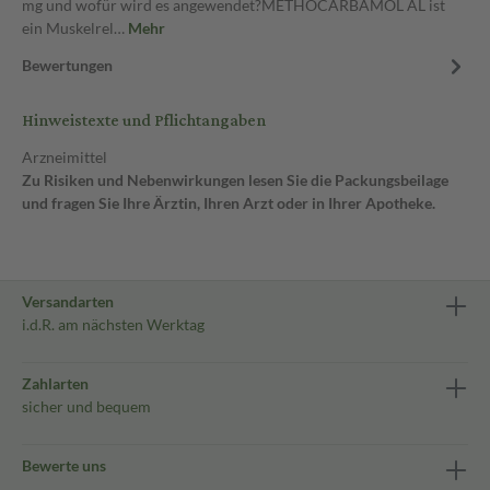
mg und wofür wird es angewendet?METHOCARBAMOL AL ist
ein Muskelrel…
Mehr
Bewertungen
Hinweistexte und Pflichtangaben
Arzneimittel
Zu Risiken und Nebenwirkungen lesen Sie die Packungsbeilage
und fragen Sie Ihre Ärztin, Ihren Arzt oder in Ihrer Apotheke.
Versandarten
i.d.R. am nächsten Werktag
Zahlarten
sicher und bequem
Bewerte uns