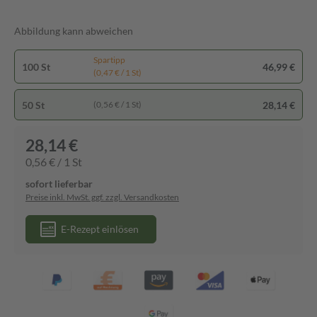
Abbildung kann abweichen
Spartipp
100 St
46,99 €
(0,47 € / 1 St)
50 St
28,14 €
(0,56 € / 1 St)
28,14 €
0,56 € / 1 St
sofort lieferbar
Preise inkl. MwSt. ggf. zzgl. Versandkosten
E-Rezept einlösen