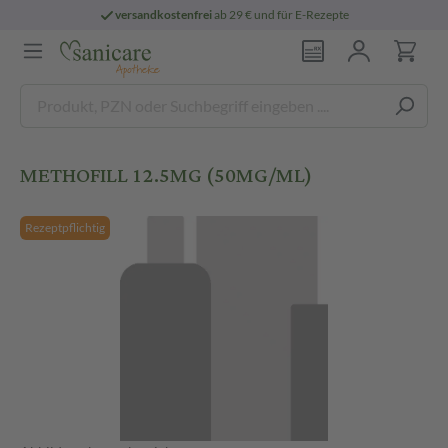
versandkostenfrei
ab 29 € und für E-Rezepte
METHOFILL 12.5MG (50MG/ML)
Rezeptpflichtig