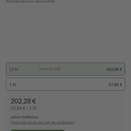
Abbildung kann abweichen
12 St
202,28 €
(16,86 € / 1 St)
1 St
27,86 €
202,28 €
16,86 € / 1 St
sofort lieferbar
Preise inkl. MwSt. ggf. zzgl. Versandkosten