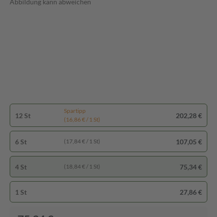
Abbildung kann abweichen
Spartipp
12 St
202,28 €
(16,86 € / 1 St)
6 St
107,05 €
(17,84 € / 1 St)
4 St
75,34 €
(18,84 € / 1 St)
1 St
27,86 €