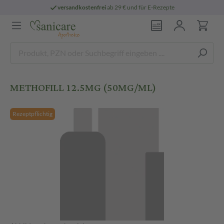
versandkostenfrei
ab 29 € und für E-Rezepte
METHOFILL 12.5MG (50MG/ML)
Rezeptpflichtig