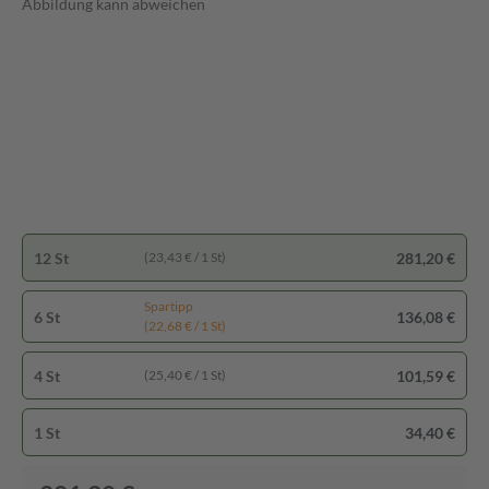
Abbildung kann abweichen
12 St
281,20 €
(23,43 € / 1 St)
Spartipp
6 St
136,08 €
(22,68 € / 1 St)
4 St
101,59 €
(25,40 € / 1 St)
1 St
34,40 €