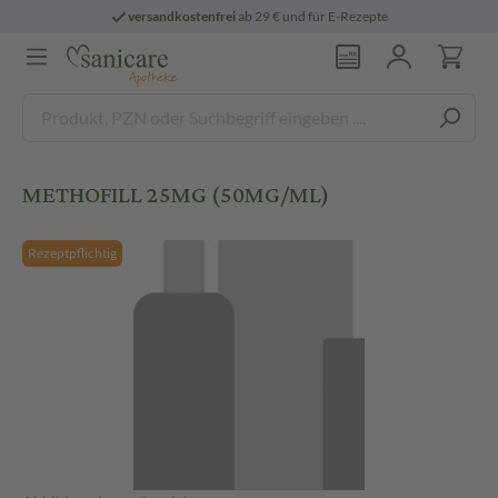
versandkostenfrei
ab 29 € und für E-Rezepte
METHOFILL 25MG (50MG/ML)
Rezeptpflichtig