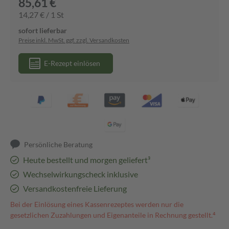
85,61 €
14,27 € / 1 St
sofort lieferbar
Preise inkl. MwSt. ggf. zzgl. Versandkosten
E-Rezept einlösen
Persönliche Beratung
Heute bestellt und morgen geliefert³
Wechselwirkungscheck inklusive
Versandkostenfreie Lieferung
Bei der Einlösung eines Kassenrezeptes werden nur die
gesetzlichen Zuzahlungen und Eigenanteile in Rechnung gestellt.⁴