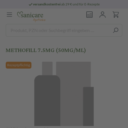
versandkostenfrei
ab 29 € und für E-Rezepte
METHOFILL 7.5MG (50MG/ML)
Rezeptpflichtig