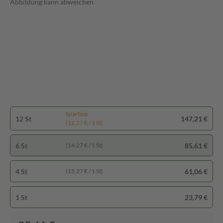
Abbildung kann abweichen
Spartipp
12 St
147,21 €
(12,27 € / 1 St)
6 St
85,61 €
(14,27 € / 1 St)
4 St
61,06 €
(15,27 € / 1 St)
1 St
23,79 €