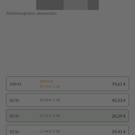
Abbildung kann abweichen
Spartipp
100 St
74,61 €
(0,75 € / 1 St)
50 St
45,23 €
(0,90 € / 1 St)
20 St
26,29 €
(1,31 € / 1 St)
10 St
19,41 €
(1,94 € / 1 St)