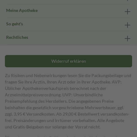
Meine Apotheke
So geht's
Rechtliches
Widerruf erklären
Zu Risiken und Nebenwirkungen lesen Sie die Packungsbeilage und
fragen Sie Ihre Ärztin, Ihren Arzt oder in Ihrer Apotheke. AVP:
Üblicher Apothekenverkaufspreis berechnet nach der
Arzneimittelpreisverordnung. UVP: Unverbindliche
Preisempfehlung des Herstellers. Die angegebenen Preise
beinhalten die gesetzlich vorgeschriebene Mehrwertsteuer, ggf.
zzgl. 3,95 € Versandkosten. Ab 29,00 € Bestell­wert versand­kosten­
frei. Preisänderungen und Irrtümer vorbehalten. Alle Angebote
und Gratis-Beigaben nur solange der Vorrat reicht.
1