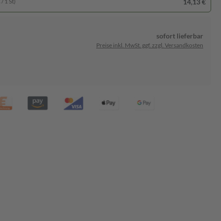
14,13 €
/ 1 St)
sofort lieferbar
Preise inkl. MwSt. ggf. zzgl. Versandkosten