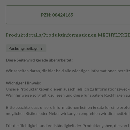
PZN: 08424165
Produktdetails/Produktinformationen METHYLPRE
Packungsbeilage
Diese Seite wird gerade überarbeitet!
Wir arbeiten daran, dir hier bald alle wichtigen Informationen bereitz
Wichtiger Hinweis:
Unsere Produktangaben dienen ausschließlich zu Informationszwecken
Warnhinweise sorgfältig zu lesen und diese für spätere Rückfragen au
Bitte beachte, dass unsere Informationen keinen Ersatz für eine prof
möglichen Risiken oder Nebenwirkungen empfehlen wir dir, medizini
Für die Richtigkeit und Vollständigkeit der Produktangaben, die vo