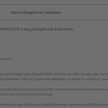
Darreichungsform: Tabletten
DNISOLON 4 mg Jenapharm Tabletten
ustellen.
 und erfolgen ohne Gewähr. Bitte nimm dir vor dem Verzehr oder der An
fzubewahren. Falls du Fragen oder Bedenken zu einem Produkt hast, wende
essionelle Beratung durch eine Ärztin, einen Arzt oder eine Apothekerin
sches Fachpersonal zu konsultieren.
n Herstellern oder Dritten bereitgestellt werden, übernimmt die BS-Apot