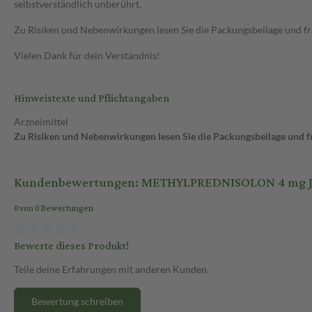
selbstverständlich unberührt.
Zu Risiken und Nebenwirkungen lesen Sie die Packungsbeilage und frag
Vielen Dank für dein Verständnis!
Hinweistexte und Pflichtangaben
Arzneimittel
Zu Risiken und Nebenwirkungen lesen Sie die Packungsbeilage und fra
Kundenbewertungen: METHYLPREDNISOLON 4 mg Jen
0 von 0 Bewertungen
Bewerte dieses Produkt!
Teile deine Erfahrungen mit anderen Kunden.
Bewertung schreiben