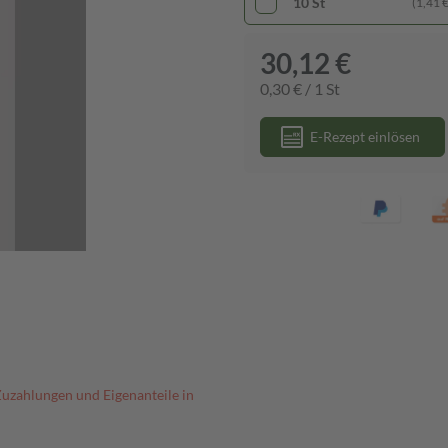
10 St
(1,41 € 
30,12 €
0,30 € / 1 St
E-Rezept einlösen
Zuzahlungen und Eigenanteile in