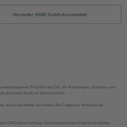
Hersteller: MIBE GmbH Arzneimittel
wendung eines Produkts die Zeit, die Anleitungen, Etiketten und
 dich bitte direkt an den Hersteller.
 bzw. einen Apotheker darstellen. Bei Fragen zur Anwendung,
heken OHG keine Haftung. Deine gesetzlichen Ansprüche bleiben