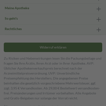
Meine Apotheke
So geht's
Rechtliches
Widerruf erklären
Zu Risiken und Nebenwirkungen lesen Sie die Packungsbeilage und
fragen Sie Ihre Ärztin, Ihren Arzt oder in Ihrer Apotheke. AVP:
Üblicher Apothekenverkaufspreis berechnet nach der
Arzneimittelpreisverordnung. UVP: Unverbindliche
Preisempfehlung des Herstellers. Die angegebenen Preise
beinhalten die gesetzlich vorgeschriebene Mehrwertsteuer, ggf.
zzgl. 3,95 € Versandkosten. Ab 29,00 € Bestell­wert versand­kosten­
frei. Preisänderungen und Irrtümer vorbehalten. Alle Angebote
und Gratis-Beigaben nur solange der Vorrat reicht.
1