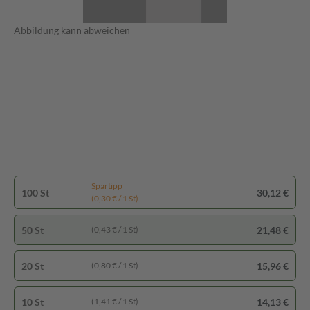
Abbildung kann abweichen
Spartipp
100 St
30,12 €
(0,30 € / 1 St)
50 St
21,48 €
(0,43 € / 1 St)
20 St
15,96 €
(0,80 € / 1 St)
10 St
14,13 €
(1,41 € / 1 St)