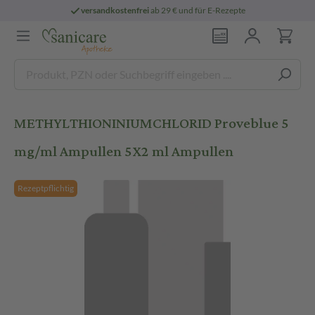
versandkostenfrei
ab 29 € und für E-Rezepte
METHYLTHIONINIUMCHLORID Proveblue 5
mg/ml Ampullen 5X2 ml Ampullen
Rezeptpflichtig