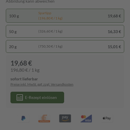
Abbildung kann abweichen
Spartipp
100 g
19,68 €
(196,80 € / 1 kg)
50 g
16,33 €
(326,60 € / 1 kg)
20 g
15,01 €
(750,50 € / 1 kg)
19,68 €
196,80 € / 1 kg
sofort lieferbar
Preise inkl. MwSt. ggf. zzgl. Versandkosten
E-Rezept einlösen