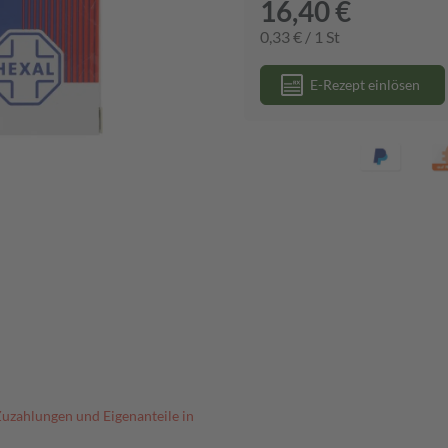
16,40 €
0,33 € / 1 St
E-Rezept einlösen
Zuzahlungen und Eigenanteile in