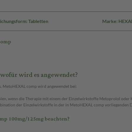
ichungsform: Tabletten
Marke: HEXA
 comp
wofür wird es angewendet?
ks. MetoHEXAL comp wird angewendet bei:
wenn die Therapie mit einem der Einzelwirkstoffe Metoprolol oder Hyd
ination der Einzelwirkstoffe in der in MetoHEXAL comp vorliegenden Dos
omp 100mg/125mg beachten?