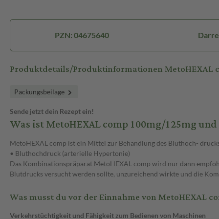
PZN: 04675640
Darre
Produktdetails/Produktinformationen MetoHEXAL
Packungsbeilage
Sende jetzt dein Rezept ein!
Was ist MetoHEXAL comp 100mg/125mg und 
MetoHEXAL comp ist ein Mittel zur Behandlung des Bluthoch- druc
• Bluthochdruck (arterielle Hypertonie)
Das Kombinationspräparat MetoHEXAL comp wird nur dann empfohlen, 
Blutdrucks versucht werden sollte, unzureichend wirkte und die Komb
Was musst du vor der Einnahme von MetoHEXAL c
Verkehrstüchtigkeit und Fähigkeit zum Bedienen von Maschinen