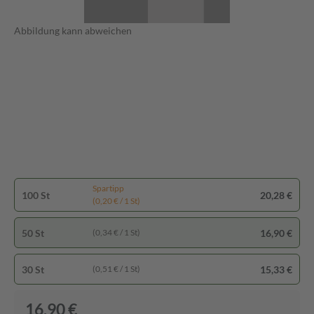
Abbildung kann abweichen
Spartipp
100 St
20,28 €
(0,20 € / 1 St)
50 St
16,90 €
(0,34 € / 1 St)
30 St
15,33 €
(0,51 € / 1 St)
16,90 €