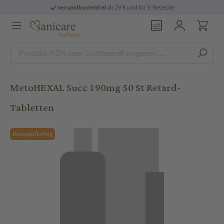
versandkostenfrei
ab 29 € und für E-Rezepte
MetoHEXAL Succ 190mg 50 St Retard-
Tabletten
Rezeptpflichtig