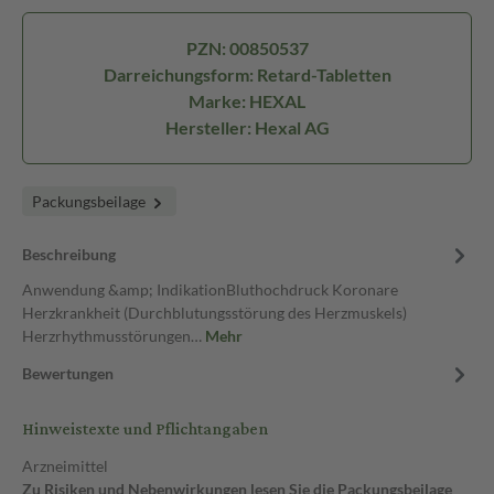
PZN: 00850537
Darreichungsform: Retard-Tabletten
Marke: HEXAL
Hersteller: Hexal AG
Packungsbeilage
Beschreibung
Anwendung &amp; IndikationBluthochdruck Koronare
Herzkrankheit (Durchblutungsstörung des Herzmuskels)
Herzrhythmusstörungen…
Mehr
Bewertungen
Hinweistexte und Pflichtangaben
Arzneimittel
Zu Risiken und Nebenwirkungen lesen Sie die Packungsbeilage