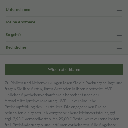
Unternehmen
Meine Apotheke
So geht's
Rechtliches
Widerruf erklären
Zu Risiken und Nebenwirkungen lesen Sie die Packungsbeilage und
fragen Sie Ihre Ärztin, Ihren Arzt oder in Ihrer Apotheke. AVP:
Üblicher Apothekenverkaufspreis berechnet nach der
Arzneimittelpreisverordnung. UVP: Unverbindliche
Preisempfehlung des Herstellers. Die angegebenen Preise
beinhalten die gesetzlich vorgeschriebene Mehrwertsteuer, ggf.
zzgl. 3,95 € Versandkosten. Ab 29,00 € Bestell­wert versand­kosten­
frei. Preisänderungen und Irrtümer vorbehalten. Alle Angebote