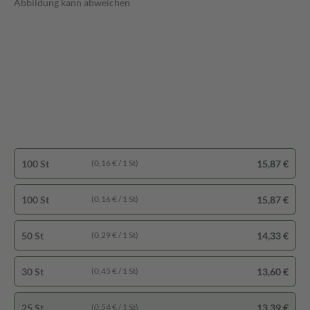
Abbildung kann abweichen
100 St
15,87 €
(0,16 € / 1 St)
100 St
15,87 €
(0,16 € / 1 St)
50 St
14,33 €
(0,29 € / 1 St)
30 St
13,60 €
(0,45 € / 1 St)
25 St
13,39 €
(0,54 € / 1 St)