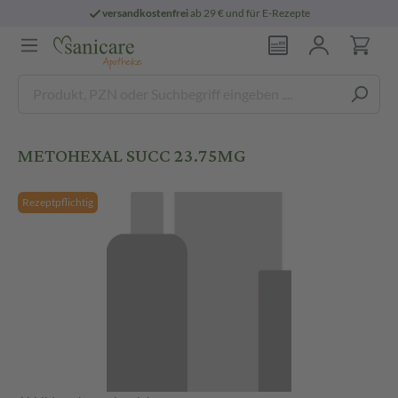
versandkostenfrei
ab 29 € und für E-Rezepte
METOHEXAL SUCC 23.75MG
Rezeptpflichtig