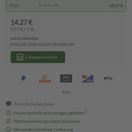
25 St
14,27 €
(0,57 € / 1 St)
14,27 €
0,57 € / 1 St
sofort lieferbar
Preise inkl. MwSt. ggf. zzgl. Versandkosten
E-Rezept einlösen
Persönliche Beratung
Heute bestellt und morgen geliefert³
Wechselwirkungscheck inklusive
Versandkostenfreie Lieferung