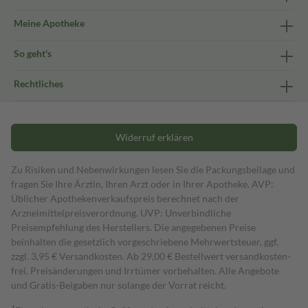
Meine Apotheke
So geht's
Rechtliches
Widerruf erklären
Zu Risiken und Nebenwirkungen lesen Sie die Packungsbeilage und
fragen Sie Ihre Ärztin, Ihren Arzt oder in Ihrer Apotheke. AVP:
Üblicher Apothekenverkaufspreis berechnet nach der
Arzneimittelpreisverordnung. UVP: Unverbindliche
Preisempfehlung des Herstellers. Die angegebenen Preise
beinhalten die gesetzlich vorgeschriebene Mehrwertsteuer, ggf.
zzgl. 3,95 € Versandkosten. Ab 29,00 € Bestell­wert versand­kosten­
frei. Preisänderungen und Irrtümer vorbehalten. Alle Angebote
und Gratis-Beigaben nur solange der Vorrat reicht.
1