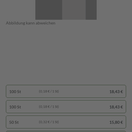
Abbildung kann abweichen
100 St
18,43 €
(0,18 € / 1 St)
100 St
18,43 €
(0,18 € / 1 St)
50 St
15,80 €
(0,32 € / 1 St)