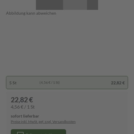
Abbildung kann abweichen
5 St
22,82 €
(4,56 € / 1 St)
22,82 €
4,56 € / 1 St
sofort lieferbar
Preise inkl. MwSt. ggf. zzgl. Versandkosten