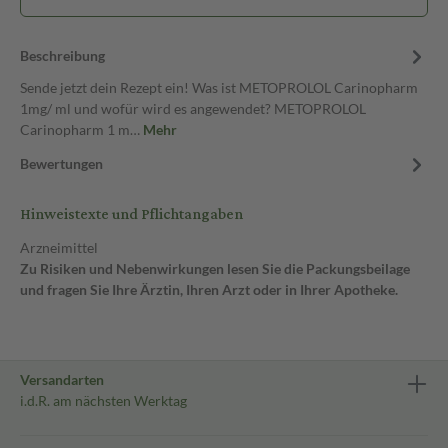
Beschreibung
Sende jetzt dein Rezept ein! Was ist METOPROLOL Carinopharm
1mg/ ml und wofür wird es angewendet? METOPROLOL
Carinopharm 1 m…
Mehr
Bewertungen
Hinweistexte und Pflichtangaben
Arzneimittel
Zu Risiken und Nebenwirkungen lesen Sie die Packungsbeilage
und fragen Sie Ihre Ärztin, Ihren Arzt oder in Ihrer Apotheke.
Versandarten
i.d.R. am nächsten Werktag