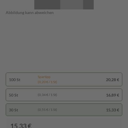
Abbildung kann abweichen
Spartipp
100 St
20,28 €
(0,20 € / 1 St)
50 St
16,89 €
(0,34 € / 1 St)
30 St
15,33 €
(0,51 € / 1 St)
15,33 €