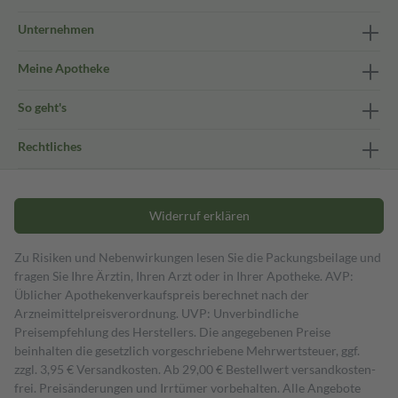
Unternehmen
Meine Apotheke
So geht's
Rechtliches
Widerruf erklären
Zu Risiken und Nebenwirkungen lesen Sie die Packungsbeilage und
fragen Sie Ihre Ärztin, Ihren Arzt oder in Ihrer Apotheke. AVP:
Üblicher Apothekenverkaufspreis berechnet nach der
Arzneimittelpreisverordnung. UVP: Unverbindliche
Preisempfehlung des Herstellers. Die angegebenen Preise
beinhalten die gesetzlich vorgeschriebene Mehrwertsteuer, ggf.
zzgl. 3,95 € Versandkosten. Ab 29,00 € Bestell­wert versand­kosten­
frei. Preisänderungen und Irrtümer vorbehalten. Alle Angebote