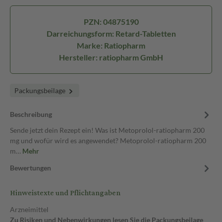
PZN: 04875190
Darreichungsform: Retard-Tabletten
Marke: Ratiopharm
Hersteller: ratiopharm GmbH
Packungsbeilage
Beschreibung
Sende jetzt dein Rezept ein! Was ist Metoprolol-ratiopharm 200
mg und wofür wird es angewendet? Metoprolol-ratiopharm 200
m…
Mehr
Bewertungen
Hinweistexte und Pflichtangaben
Arzneimittel
Zu Risiken und Nebenwirkungen lesen Sie die Packungsbeilage