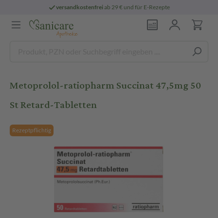
versandkostenfrei
ab 29 € und für E-Rezepte
Metoprolol-ratiopharm Succinat 47,5mg 50
St Retard-Tabletten
Rezeptpflichtig