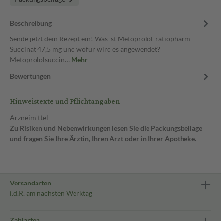
Beschreibung
Sende jetzt dein Rezept ein! Was ist Metoprolol-ratiopharm
Succinat 47,5 mg und wofür wird es angewendet?
Metoprololsuccin…
Mehr
Bewertungen
Hinweistexte und Pflichtangaben
Arzneimittel
Zu Risiken und Nebenwirkungen lesen Sie die Packungsbeilage
und fragen Sie Ihre Ärztin, Ihren Arzt oder in Ihrer Apotheke.
Versandarten
i.d.R. am nächsten Werktag
Zahlarten