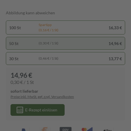
Abbildung kann abweichen
Spartipp
100 St
16,33 €
(0,16 € / 1 St)
50 St
14,96 €
(0,30 € / 1 St)
30 St
13,77 €
(0,46 € / 1 St)
14,96 €
0,30 € / 1 St
sofort lieferbar
Preise inkl. MwSt. ggf. zzgl. Versandkosten
E-Rezept einlösen