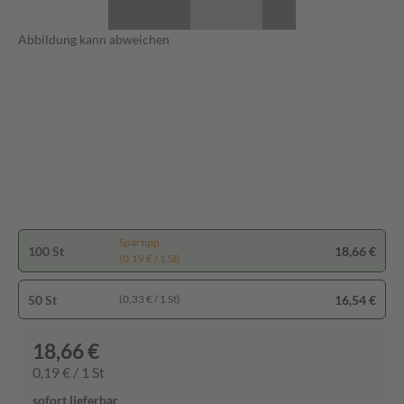
Abbildung kann abweichen
Spartipp
100 St
18,66 €
(0,19 € / 1 St)
50 St
16,54 €
(0,33 € / 1 St)
18,66 €
0,19 € / 1 St
sofort lieferbar