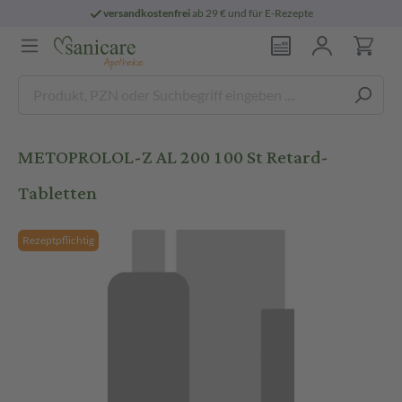
versandkostenfrei
ab 29 € und für E-Rezepte
METOPROLOL-Z AL 200 100 St Retard-
Tabletten
Rezeptpflichtig