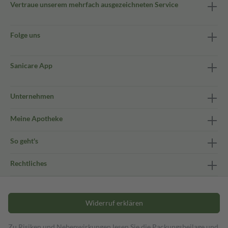
Vertraue unserem mehrfach ausgezeichneten Service
Folge uns
Sanicare App
Unternehmen
Meine Apotheke
So geht's
Rechtliches
Widerruf erklären
Zu Risiken und Nebenwirkungen lesen Sie die Packungsbeilage und