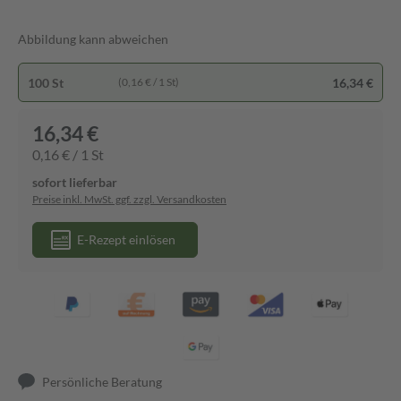
Abbildung kann abweichen
100 St
16,34 €
(0,16 € / 1 St)
16,34 €
0,16 € / 1 St
sofort lieferbar
Preise inkl. MwSt. ggf. zzgl. Versandkosten
E-Rezept einlösen
Persönliche Beratung