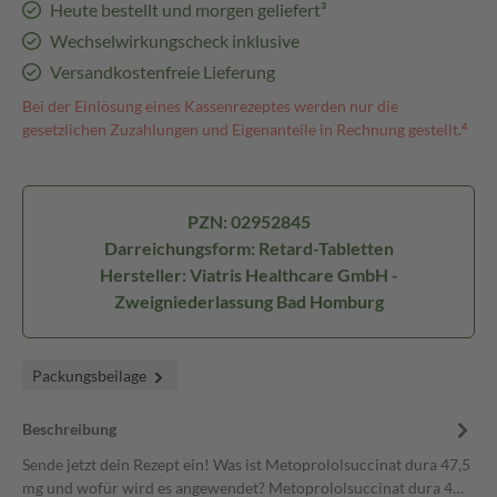
Heute bestellt und morgen geliefert³
Wechselwirkungscheck inklusive
Versandkostenfreie Lieferung
Bei der Einlösung eines Kassenrezeptes werden nur die
gesetzlichen Zuzahlungen und Eigenanteile in Rechnung gestellt.⁴
PZN: 02952845
Darreichungsform: Retard-Tabletten
Hersteller: Viatris Healthcare GmbH -
Zweigniederlassung Bad Homburg
Packungsbeilage
Beschreibung
Sende jetzt dein Rezept ein! Was ist Metoprololsuccinat dura 47,5
mg und wofür wird es angewendet? Metoprololsuccinat dura 4…