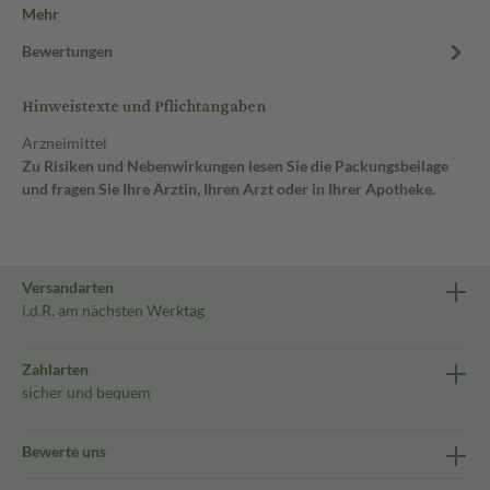
Mehr
Bewertungen
Hinweistexte und Pflichtangaben
Arzneimittel
Zu Risiken und Nebenwirkungen lesen Sie die Packungsbeilage
und fragen Sie Ihre Ärztin, Ihren Arzt oder in Ihrer Apotheke.
Versandarten
i.d.R. am nächsten Werktag
Zahlarten
sicher und bequem
Bewerte uns