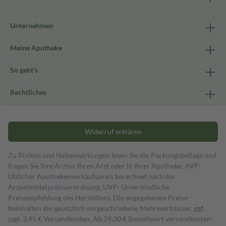
Unternehmen
Meine Apotheke
So geht's
Rechtliches
Widerruf erklären
Zu Risiken und Nebenwirkungen lesen Sie die Packungsbeilage und
fragen Sie Ihre Ärztin, Ihren Arzt oder in Ihrer Apotheke. AVP:
Üblicher Apothekenverkaufspreis berechnet nach der
Arzneimittelpreisverordnung. UVP: Unverbindliche
Preisempfehlung des Herstellers. Die angegebenen Preise
beinhalten die gesetzlich vorgeschriebene Mehrwertsteuer, ggf.
zzgl. 3,95 € Versandkosten. Ab 29,00 € Bestell­wert versand­kosten­