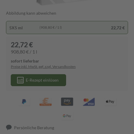
Abbildung kann abweichen
5X5 ml
22,72 €
(908,80 € / 1 l)
22,72 €
908,80 € / 1 l
sofort lieferbar
Preise inkl. MwSt. ggf. zzgl. Versandkosten
E-Rezept einlösen
Persönliche Beratung