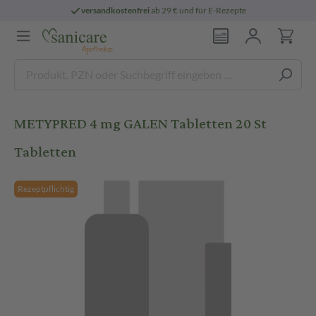
versandkostenfrei
ab 29 € und für E-Rezepte
METYPRED 4 mg GALEN Tabletten 20 St
Tabletten
Rezeptpflichtig