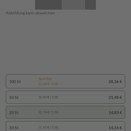
Abbildung kann abweichen
Spartipp
100 St
28,36 €
(0,28 € / 1 St)
50 St
21,48 €
(0,43 € / 1 St)
20 St
14,83 €
(0,74 € / 1 St)
10 St
14,14 €
(1,41 € / 1 St)