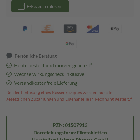
E-Rezept einlösen
Persönliche Beratung
Heute bestellt und morgen geliefert³
Wechselwirkungscheck inklusive
Versandkostenfreie Lieferung
Bei der Einlösung eines Kassenrezeptes werden nur die
gesetzlichen Zuzahlungen und Eigenanteile in Rechnung gestellt.⁴
PZN: 01507913
Darreichungsform: Filmtabletten
Hersteller: Holsten Pharma GmbH