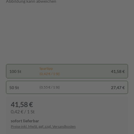
Abbildung kann abweichen
Spartipp
100 St
41,58 €
(0,42 € / 1 St)
50 St
27,47 €
(0,55 € / 1 St)
41,58 €
0,42 € / 1 St
sofort lieferbar
Preise inkl. MwSt. ggf. zzgl. Versandkosten