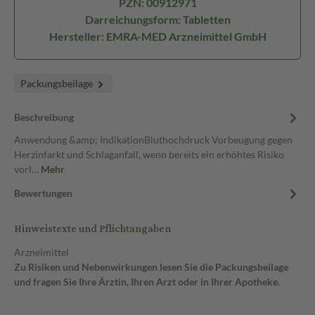
PZN: 00912971
Darreichungsform: Tabletten
Hersteller: EMRA-MED Arzneimittel GmbH
Packungsbeilage
Beschreibung
Anwendung &amp; IndikationBluthochdruck Vorbeugung gegen
Herzinfarkt und Schlaganfall, wenn bereits ein erhöhtes Risiko
vorl…
Mehr
Bewertungen
Hinweistexte und Pflichtangaben
Arzneimittel
Zu Risiken und Nebenwirkungen lesen Sie die Packungsbeilage
und fragen Sie Ihre Ärztin, Ihren Arzt oder in Ihrer Apotheke.