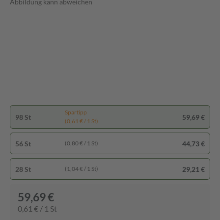
Abbildung kann abweichen
Spartipp
98 St
59,69 €
(0,61 € / 1 St)
56 St
44,73 €
(0,80 € / 1 St)
28 St
29,21 €
(1,04 € / 1 St)
59,69 €
0,61 € / 1 St