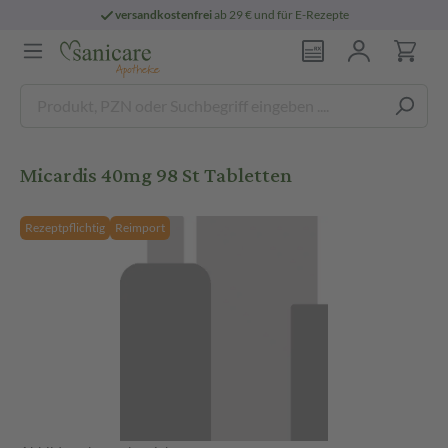
versandkostenfrei
ab 29 € und für E-Rezepte
Micardis 40mg 98 St Tabletten
Rezeptpflichtig
Reimport