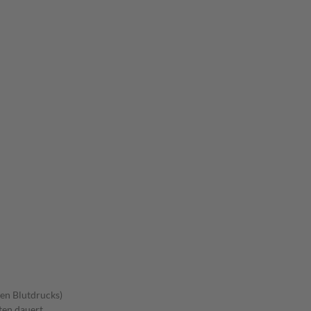
en Blutdrucks)
ten dauert