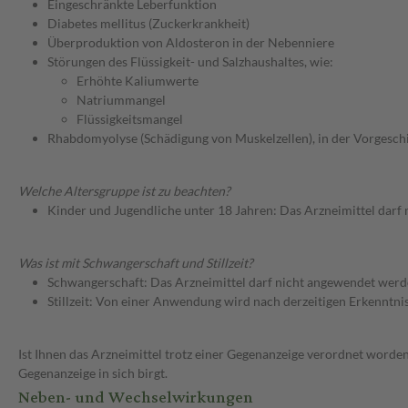
Eingeschränkte Leberfunktion
Diabetes mellitus (Zuckerkrankheit)
Überproduktion von Aldosteron in der Nebenniere
Störungen des Flüssigkeit- und Salzhaushaltes, wie:
Erhöhte Kaliumwerte
Natriummangel
Flüssigkeitsmangel
Rhabdomyolyse (Schädigung von Muskelzellen), in der Vorgesch
Welche Altersgruppe ist zu beachten?
Kinder und Jugendliche unter 18 Jahren: Das Arzneimittel darf
Was ist mit Schwangerschaft und Stillzeit?
Schwangerschaft: Das Arzneimittel darf nicht angewendet werd
Stillzeit: Von einer Anwendung wird nach derzeitigen Erkenntniss
Ist Ihnen das Arzneimittel trotz einer Gegenanzeige verordnet worden
Gegenanzeige in sich birgt.
Neben- und Wechselwirkungen