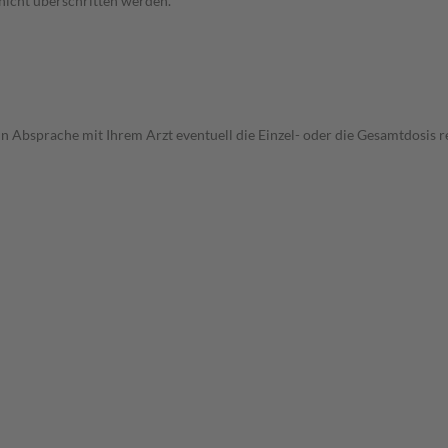
 nicht überschritten werden.
in Absprache mit Ihrem Arzt eventuell die Einzel- oder die Gesamtdosis