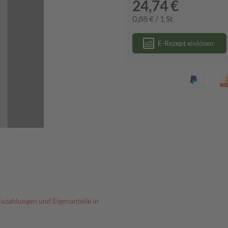
24,74 €
0,88 € / 1 St
E-Rezept einlösen
Zuzahlungen und Eigenanteile in