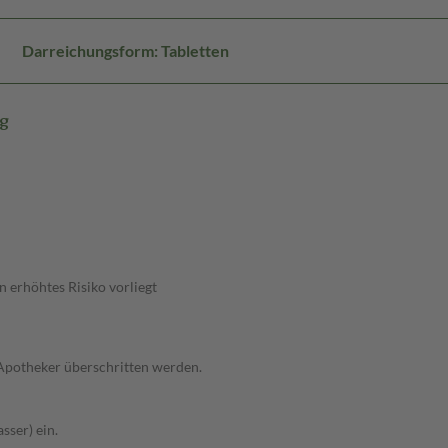
Darreichungsform: Tabletten
mg
 erhöhtes Risiko vorliegt
 Apotheker überschritten werden.
sser) ein.