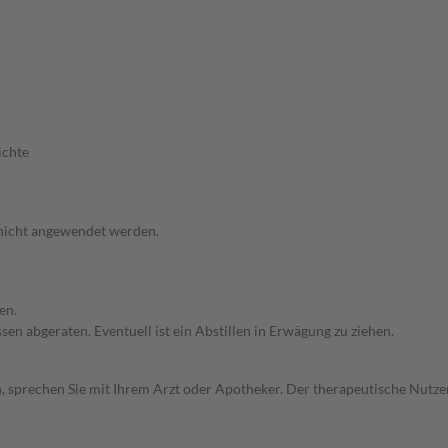
ichte
 nicht angewendet werden.
en.
en abgeraten. Eventuell ist ein Abstillen in Erwägung zu ziehen.
, sprechen Sie mit Ihrem Arzt oder Apotheker. Der therapeutische Nutzen