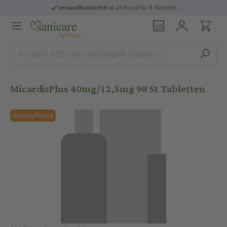
versandkostenfrei
ab 29 € und für E-Rezepte
MicardisPlus 40mg/12,5mg 98 St Tabletten
Rezeptpflichtig