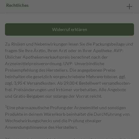
Rechtliches
Widerruf erklären
Zu Risiken und Nebenwirkungen lesen Sie die Packungsbeilage und
fragen Sie Ihre Ärztin, Ihren Arzt oder in Ihrer Apotheke. AVP:
Üblicher Apothekenverkaufspreis berechnet nach der
Arzneimittelpreisverordnung. UVP: Unverbindliche
Preisempfehlung des Herstellers. Die angegebenen Preise
beinhalten die gesetzlich vorgeschriebene Mehrwertsteuer, ggf.
zzgl. 3,95 € Versandkosten. Ab 29,00 € Bestell­wert versand­kosten­
frei. Preisänderungen und Irrtümer vorbehalten. Alle Angebote
und Gratis-Beigaben nur solange der Vorrat reicht.
1
Eine pharmazeutische Prüfung der Arzneimittel und sonstigen
Produkte in deinem Warenkorb beinhaltet die Durchführung von
Wechselwirkungschecks und die Prüfung etwaiger
Anwendungshinweise des Herstellers.
2