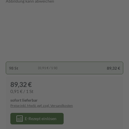
Abbildung kann abweichen
98 St
89,32 €
(0,91 € / 1 St)
89,32 €
0,91 € / 1 St
sofort lieferbar
Preise inkl. MwSt. ggf. zzgl. Versandkosten
E-Rezept einlösen