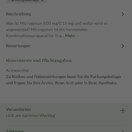
Beschreibung
Was ist Microgynon 0,03 mg/0,15 mg und wofür wird es
angewendet? Microgynon ist ein hormonales
Kombinationspräparat für Fra…
Mehr
Bewertungen
Hinweistexte und Pflichtangaben
Arzneimittel
Zu Risiken und Nebenwirkungen lesen Sie die Packungsbeilage
und fragen Sie Ihre Ärztin, Ihren Arzt oder in Ihrer Apotheke.
Versandarten
i.d.R. am nächsten Werktag
Zahlarten