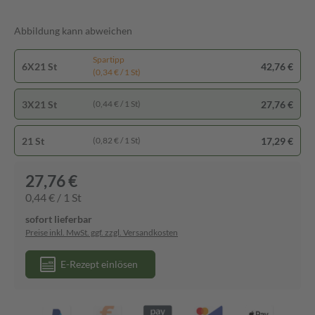
Abbildung kann abweichen
Spartipp
6X21 St
42,76 €
(0,34 € / 1 St)
3X21 St
27,76 €
(0,44 € / 1 St)
21 St
17,29 €
(0,82 € / 1 St)
27,76 €
0,44 € / 1 St
sofort lieferbar
Preise inkl. MwSt. ggf. zzgl. Versandkosten
E-Rezept einlösen