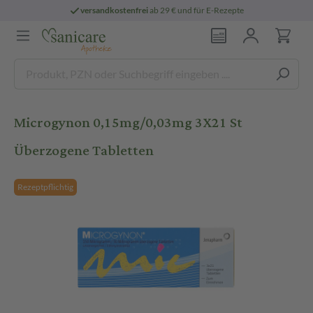
versandkostenfrei
ab 29 € und für E-Rezepte
Microgynon 0,15mg/0,03mg 3X21 St
Überzogene Tabletten
Rezeptpflichtig