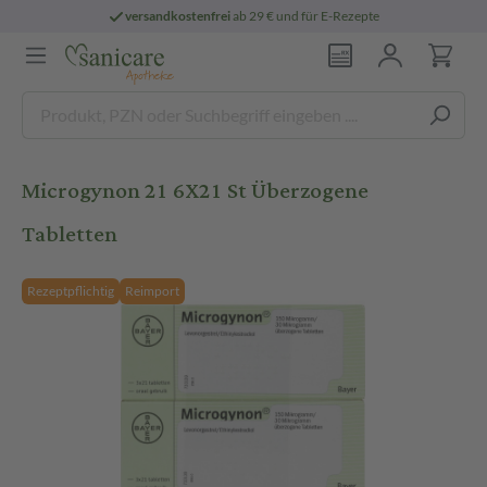
versandkostenfrei
ab 29 € und für E-Rezepte
Microgynon 21 6X21 St Überzogene
Tabletten
Rezeptpflichtig
Reimport