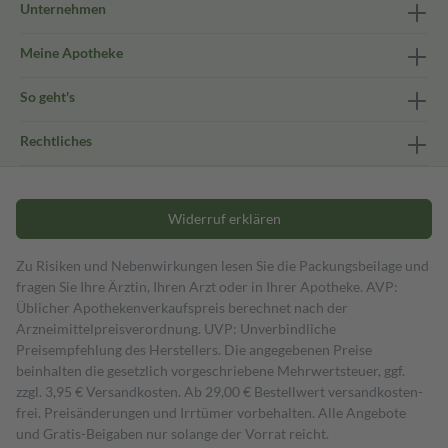
Unternehmen
Meine Apotheke
So geht's
Rechtliches
Widerruf erklären
Zu Risiken und Nebenwirkungen lesen Sie die Packungsbeilage und
fragen Sie Ihre Ärztin, Ihren Arzt oder in Ihrer Apotheke. AVP:
Üblicher Apothekenverkaufspreis berechnet nach der
Arzneimittelpreisverordnung. UVP: Unverbindliche
Preisempfehlung des Herstellers. Die angegebenen Preise
beinhalten die gesetzlich vorgeschriebene Mehrwertsteuer, ggf.
zzgl. 3,95 € Versandkosten. Ab 29,00 € Bestell­wert versand­kosten­
frei. Preisänderungen und Irrtümer vorbehalten. Alle Angebote
und Gratis-Beigaben nur solange der Vorrat reicht.