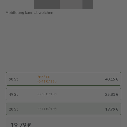
Abbildung kann abweichen
Spartipp
98 St
40,15 €
(0,41 € / 1 St)
49 St
25,81 €
(0,53 € / 1 St)
28 St
19,79 €
(0,71 € / 1 St)
19,79 €