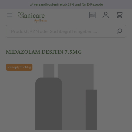
versandkostenfrei
ab 29 € und für E-Rezepte
MIDAZOLAM DESITIN 7.5MG
Rezeptpflichtig