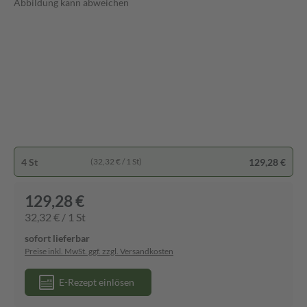
Abbildung kann abweichen
4 St
129,28 €
(32,32 € / 1 St)
129,28 €
32,32 € / 1 St
sofort lieferbar
Preise inkl. MwSt. ggf. zzgl. Versandkosten
E-Rezept einlösen