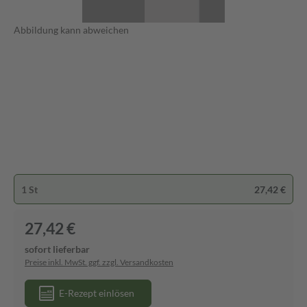
Abbildung kann abweichen
1 St
27,42 €
27,42 €
sofort lieferbar
Preise inkl. MwSt. ggf. zzgl. Versandkosten
E-Rezept einlösen