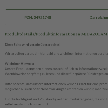
PZN: 04921748
Darreichu
Produktdetails/Produktinformationen MIDAZOLAM r
Diese Seite wird gerade überarbeitet!
Wir arbeiten daran, dir hier bald alle wichtigen Informationen bereitz
Wichtiger Hinweis:
Unsere Produktangaben dienen ausschließlich zu Informationszwecken
Warnhinweise sorgfältig zu lesen und diese für spätere Rückfragen au
Bitte beachte, dass unsere Informationen keinen Ersatz für eine prof
möglichen Risiken oder Nebenwirkungen empfehlen wir dir, medizini
Für die Richtigkeit und Vollständigkeit der Produktangaben, die vo
selbstverständlich unberührt.