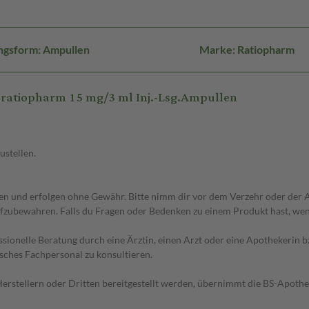
ngsform: Ampullen
Marke: Ratiopharm
atiopharm 15 mg/3 ml Inj.-Lsg.Ampullen
ustellen.
 und erfolgen ohne Gewähr. Bitte nimm dir vor dem Verzehr oder der An
fzubewahren. Falls du Fragen oder Bedenken zu einem Produkt hast, wende
essionelle Beratung durch eine Ärztin, einen Arzt oder eine Apothekerin
sches Fachpersonal zu konsultieren.
n Herstellern oder Dritten bereitgestellt werden, übernimmt die BS-Apot