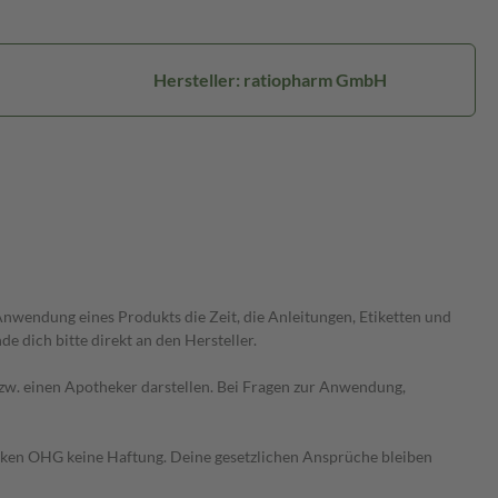
Hersteller: ratiopharm GmbH
wendung eines Produkts die Zeit, die Anleitungen, Etiketten und
 dich bitte direkt an den Hersteller.
 bzw. einen Apotheker darstellen. Bei Fragen zur Anwendung,
heken OHG keine Haftung. Deine gesetzlichen Ansprüche bleiben