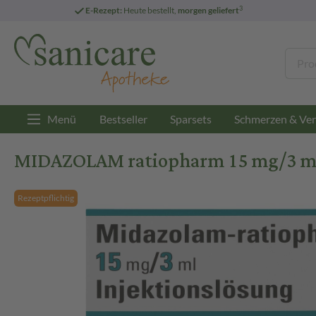
3
E-Rezept:
Heute bestellt,
morgen geliefert
Menü
Bestseller
Sparsets
Schmerzen & Ver
MIDAZOLAM ratiopharm 15 mg/3 ml 
Rezeptpflichtig