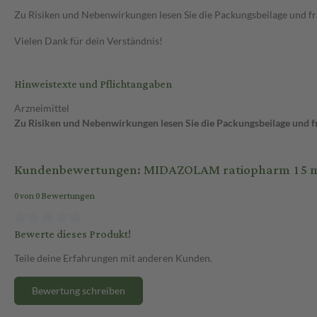
Zu Risiken und Nebenwirkungen lesen Sie die Packungsbeilage und frag
Vielen Dank für dein Verständnis!
Hinweistexte und Pflichtangaben
Arzneimittel
Zu Risiken und Nebenwirkungen lesen Sie die Packungsbeilage und fra
Kundenbewertungen: MIDAZOLAM ratiopharm 15 mg
0 von 0 Bewertungen
Bewerte dieses Produkt!
Teile deine Erfahrungen mit anderen Kunden.
Bewertung schreiben