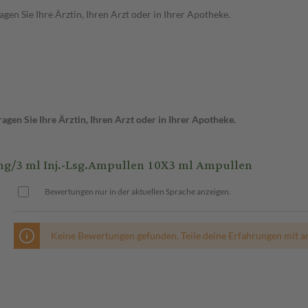
en Sie Ihre Ärztin, Ihren Arzt oder in Ihrer Apotheke.
gen Sie Ihre Ärztin, Ihren Arzt oder in Ihrer Apotheke.
/3 ml Inj.-Lsg.Ampullen 10X3 ml Ampullen
Bewertungen nur in der aktuellen Sprache anzeigen.
Keine Bewertungen gefunden. Teile deine Erfahrungen mit a