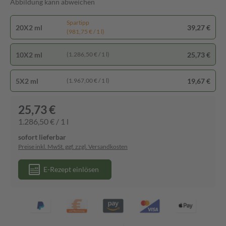
Abbildung kann abweichen
Spartipp
20X2 ml
39,27 €
(981,75 € / 1 l)
10X2 ml
25,73 €
(1.286,50 € / 1 l)
5X2 ml
19,67 €
(1.967,00 € / 1 l)
25,73 €
1.286,50 € / 1 l
sofort lieferbar
Preise inkl. MwSt. ggf. zzgl. Versandkosten
E-Rezept einlösen