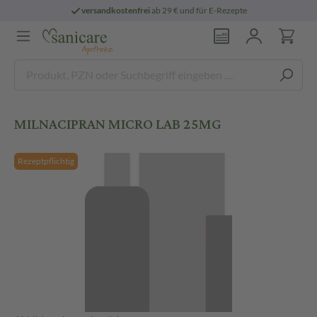
versandkostenfrei
ab 29 € und für E-Rezepte
MILNACIPRAN MICRO LAB 25MG
Rezeptpflichtig