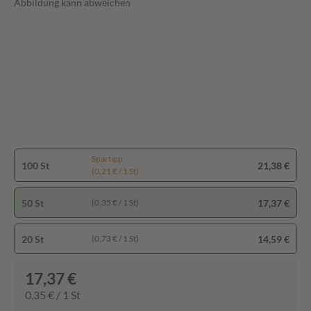
Abbildung kann abweichen
Spartipp
100 St
21,38 €
(0,21 € / 1 St)
50 St
17,37 €
(0,35 € / 1 St)
20 St
14,59 €
(0,73 € / 1 St)
17,37 €
0,35 € / 1 St