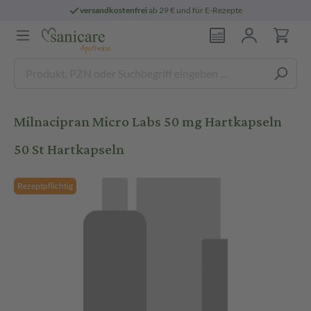
versandkostenfrei
ab 29 € und für E-Rezepte
Milnacipran Micro Labs 50 mg Hartkapseln
50 St Hartkapseln
Rezeptpflichtig