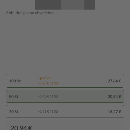
Abbildung kann abweichen
Spartipp
100 St
27,64 €
(0,28 € / 1 St)
50 St
20,94 €
(0,42 € / 1 St)
20 St
16,27 €
(0,81 € / 1 St)
20,94 €