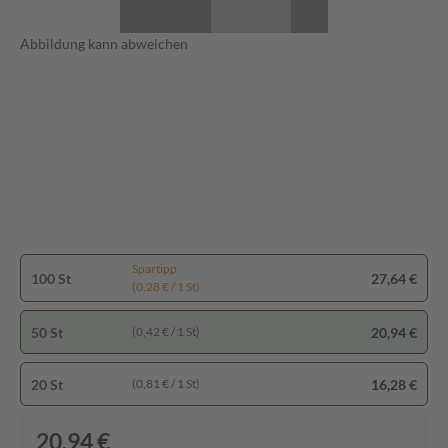
Abbildung kann abweichen
Spartipp
100 St
27,64 €
(0,28 € / 1 St)
50 St
20,94 €
(0,42 € / 1 St)
20 St
16,28 €
(0,81 € / 1 St)
20,94 €