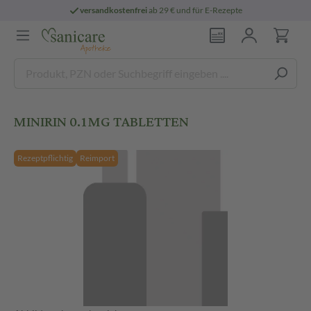
versandkostenfrei
ab 29 € und für E-Rezepte
MINIRIN 0.1MG TABLETTEN
Rezeptpflichtig
Reimport