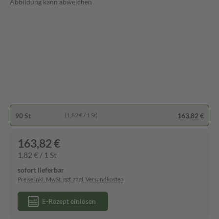
Abbildung kann abweichen
90 St
163,82 €
(1,82 € / 1 St)
163,82 €
1,82 € / 1 St
sofort lieferbar
Preise inkl. MwSt. ggf. zzgl. Versandkosten
E-Rezept einlösen