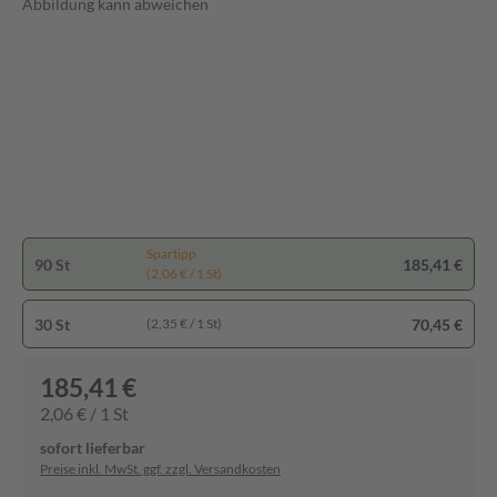
Abbildung kann abweichen
Spartipp
90 St
185,41 €
(2,06 € / 1 St)
30 St
70,45 €
(2,35 € / 1 St)
185,41 €
2,06 € / 1 St
sofort lieferbar
Preise inkl. MwSt. ggf. zzgl. Versandkosten