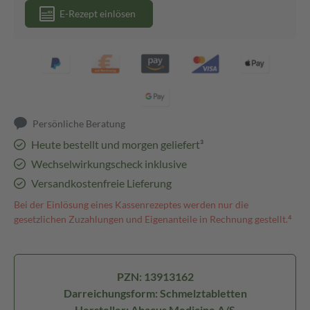
E-Rezept einlösen
Persönliche Beratung
Heute bestellt und morgen geliefert³
Wechselwirkungscheck inklusive
Versandkostenfreie Lieferung
Bei der Einlösung eines Kassenrezeptes werden nur die
gesetzlichen Zuzahlungen und Eigenanteile in Rechnung gestellt.⁴
PZN: 13913162
Darreichungsform: Schmelztabletten
Hersteller: Abacus Medicine A/S