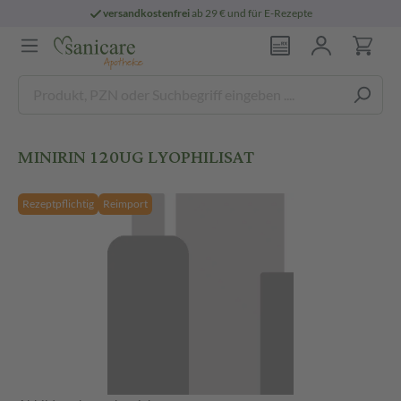
versandkostenfrei
ab 29 € und für E-Rezepte
MINIRIN 120UG LYOPHILISAT
Rezeptpflichtig
Reimport