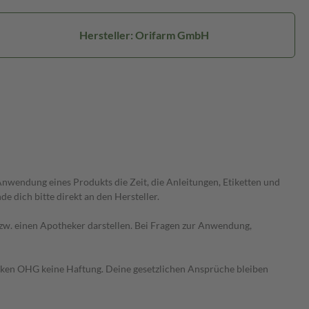
Hersteller: Orifarm GmbH
wendung eines Produkts die Zeit, die Anleitungen, Etiketten und
 dich bitte direkt an den Hersteller.
 bzw. einen Apotheker darstellen. Bei Fragen zur Anwendung,
heken OHG keine Haftung. Deine gesetzlichen Ansprüche bleiben