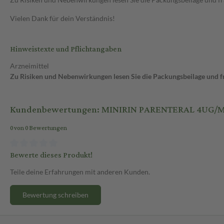
Vielen Dank für dein Verständnis!
Hinweistexte und Pflichtangaben
Arzneimittel
Zu Risiken und Nebenwirkungen lesen Sie die Packungsbeilage und fra
Kundenbewertungen: MINIRIN PARENTERAL 4UG/
0 von 0 Bewertungen
Bewerte dieses Produkt!
Teile deine Erfahrungen mit anderen Kunden.
Bewertung schreiben