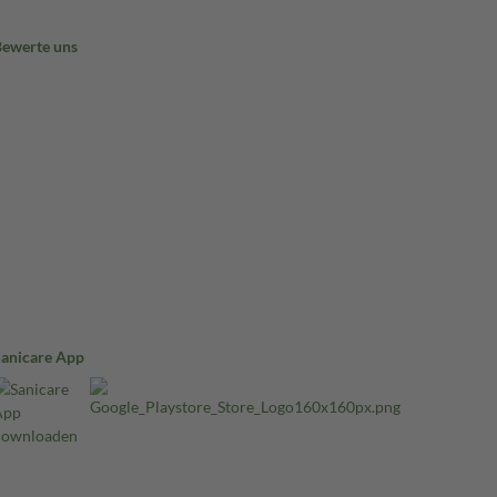
Bewerte uns
Sanicare App