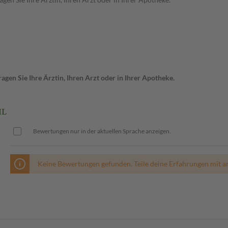
gen Sie Ihre Ärztin, Ihren Arzt oder in Ihrer Apotheke.
ML
Bewertungen nur in der aktuellen Sprache anzeigen.
Keine Bewertungen gefunden. Teile deine Erfahrungen mit a