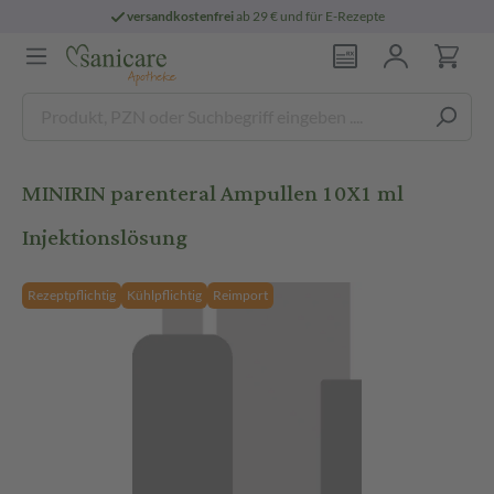
versandkostenfrei
ab 29 € und für E-Rezepte
MINIRIN parenteral Ampullen 10X1 ml
Injektionslösung
Rezeptpflichtig
Kühlpflichtig
Reimport