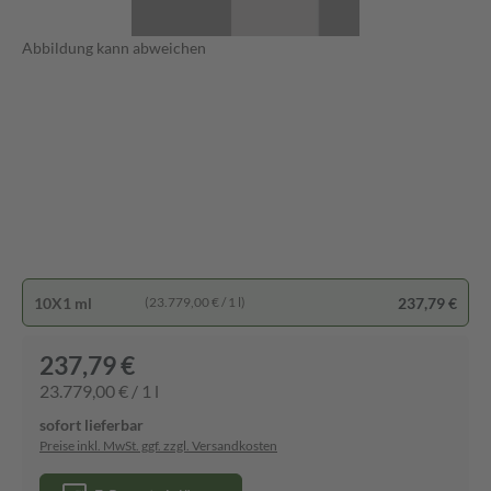
Abbildung kann abweichen
10X1 ml
237,79 €
(23.779,00 € / 1 l)
237,79 €
23.779,00 € / 1 l
sofort lieferbar
Preise inkl. MwSt. ggf. zzgl. Versandkosten