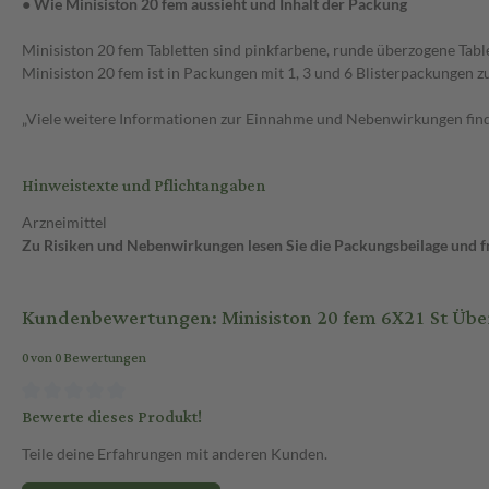
● Wie Minisiston 20 fem aussieht und Inhalt der Packung
Minisiston 20 fem Tabletten sind pinkfarbene, runde überzogene Tabl
Minisiston 20 fem ist in Packungen mit 1, 3 und 6 Blisterpackungen zu 
„Viele weitere Informationen zur Einnahme und Nebenwirkungen finde
Hinweistexte und Pflichtangaben
Arzneimittel
Zu Risiken und Nebenwirkungen lesen Sie die Packungsbeilage und fra
Kundenbewertungen: Minisiston 20 fem 6X21 St Übe
0 von 0 Bewertungen
Bewerte dieses Produkt!
Teile deine Erfahrungen mit anderen Kunden.