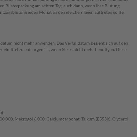
ten Blisterpackung am achten Tag, auch dann, wenn Ihre Blutung
ntzugsblutung jeden Monat an den gleichen Tagen auftreten sollte.
lldatum nicht mehr anwenden. Das Verfalldatum bezieht sich auf den
neimittel zu entsorgen ist, wenn Sie es nicht mehr benötigen. Diese
b)
700.000, Makrogol 6.000, Calciumcarbonat, Talkum (E553b), Glycerol