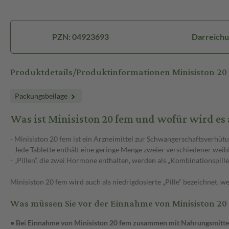
PZN: 04923693
Darreichu
Produktdetails/Produktinformationen Minisiston 20
Packungsbeilage
Was ist Minisiston 20 fem und wofür wird e
- Minisiston 20 fem ist ein Arzneimittel zur Schwangerschaftsverhütung
- Jede Tablette enthält eine geringe Menge zweier verschiedener wei
- „Pillen“, die zwei Hormone enthalten, werden als „Kombinationspille
Minisiston 20 fem wird auch als niedrigdosierte „Pille“ bezeichnet, 
Was müssen Sie vor der Einnahme von Minisiston 20
● Bei Einnahme von Minisiston 20 fem zusammen mit Nahrungsmitte