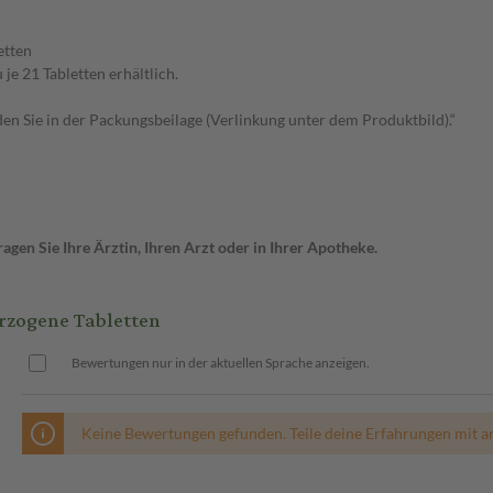
etten
je 21 Tabletten erhältlich.
n Sie in der Packungsbeilage (Verlinkung unter dem Produktbild).“
gen Sie Ihre Ärztin, Ihren Arzt oder in Ihrer Apotheke.
rzogene Tabletten
Bewertungen nur in der aktuellen Sprache anzeigen.
Keine Bewertungen gefunden. Teile deine Erfahrungen mit a