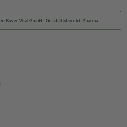
ler: Bayer Vital GmbH - Geschäftsbereich Pharma
l.