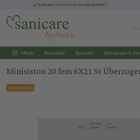
3
E-Rezept:
Heute bestellt,
morgen geliefert
Menü
Bestseller
Sparsets
Schmerzen & Ver
Minisiston 20 fem 6X21 St Überzoge
Rezeptpflichtig