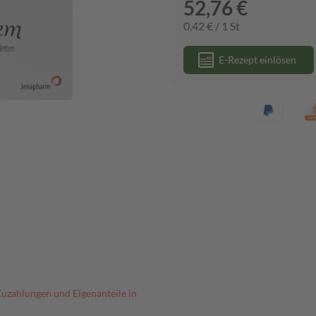
52,76 €
0,42 € / 1 St
E-Rezept einlösen
Zuzahlungen und Eigenanteile in