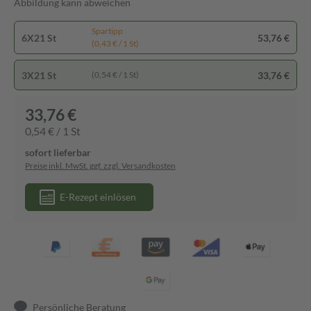
Abbildung kann abweichen
Spartipp
6X21 St
53,76 €
(0,43 € / 1 St)
3X21 St
33,76 €
(0,54 € / 1 St)
33,76 €
0,54 € / 1 St
sofort lieferbar
Preise inkl. MwSt. ggf. zzgl. Versandkosten
E-Rezept einlösen
Persönliche Beratung