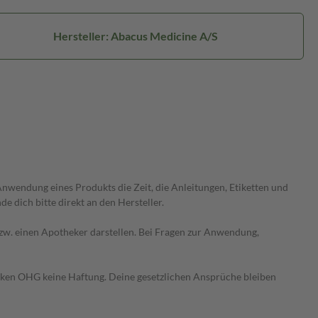
Hersteller: Abacus Medicine A/S
wendung eines Produkts die Zeit, die Anleitungen, Etiketten und
 dich bitte direkt an den Hersteller.
 bzw. einen Apotheker darstellen. Bei Fragen zur Anwendung,
heken OHG keine Haftung. Deine gesetzlichen Ansprüche bleiben