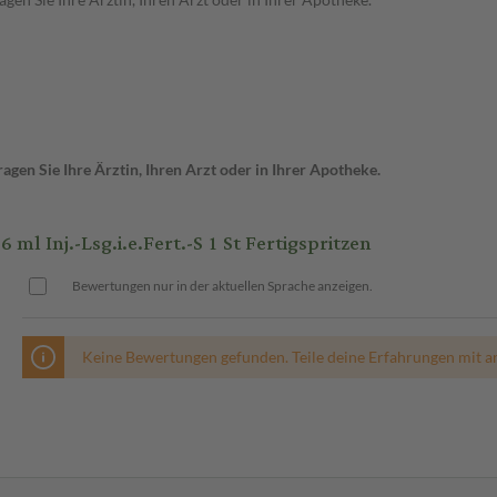
gen Sie Ihre Ärztin, Ihren Arzt oder in Ihrer Apotheke.
Inj.-Lsg.i.e.Fert.-S 1 St Fertigspritzen
Bewertungen nur in der aktuellen Sprache anzeigen.
Keine Bewertungen gefunden. Teile deine Erfahrungen mit a