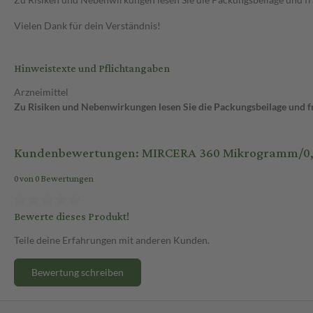
Vielen Dank für dein Verständnis!
Hinweistexte und Pflichtangaben
Arzneimittel
Zu Risiken und Nebenwirkungen lesen Sie die Packungsbeilage und fra
Kundenbewertungen: MIRCERA 360 Mikrogramm/0,6 ml 
0 von 0 Bewertungen
Bewerte dieses Produkt!
Teile deine Erfahrungen mit anderen Kunden.
Bewertung schreiben