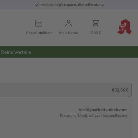
persönliche
pharmazeutische Beratung
Rezept einlösen
Mein Konto
0,00 €
Deine Vorteile
832,36 €
Verfügbarkeit unbekannt
Preise inkl. MwSt. ggf. zzgl. Versandkosten