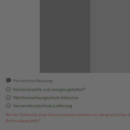
Abbildung kann abweichen
Persönliche Beratung
Heute bestellt und morgen geliefert³
Wechselwirkungscheck inklusive
Versandkostenfreie Lieferung
Bei der Einlösung eines Kassenrezeptes werden nur die gesetzlichen 
Rechnung gestellt.⁴