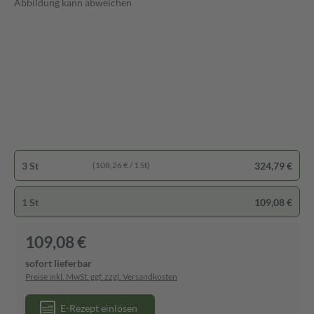
Abbildung kann abweichen
3 St
324,79 €
(108,26 € / 1 St)
1 St
109,08 €
109,08 €
sofort lieferbar
Preise inkl. MwSt. ggf. zzgl. Versandkosten
E-Rezept einlösen