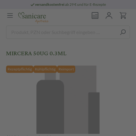
versandkostenfrei
ab 29 € und für E-Rezepte
MIRCERA 50UG 0.3ML
Rezeptpflichtig
Kühlpflichtig
Reimport