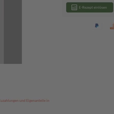
E-Rezept einlösen
Zuzahlungen und Eigenanteile in