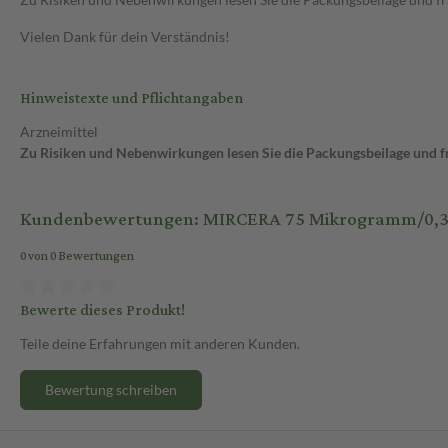
Vielen Dank für dein Verständnis!
Hinweistexte und Pflichtangaben
Arzneimittel
Zu Risiken und Nebenwirkungen lesen Sie die Packungsbeilage und fra
Kundenbewertungen: MIRCERA 75 Mikrogramm/0,3 ml In
0 von 0 Bewertungen
Bewerte dieses Produkt!
Teile deine Erfahrungen mit anderen Kunden.
Bewertung schreiben