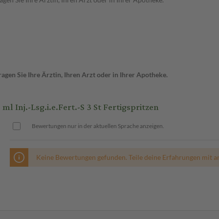
gen Sie Ihre Ärztin, Ihren Arzt oder in Ihrer Apotheke.
j.-Lsg.i.e.Fert.-S 3 St Fertigspritzen
Bewertungen nur in der aktuellen Sprache anzeigen.
Keine Bewertungen gefunden. Teile deine Erfahrungen mit a