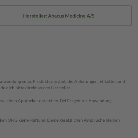
Hersteller: Abacus Medicine A/S
wendung eines Produkts die Zeit, die Anleitungen, Etiketten und
 dich bitte direkt an den Hersteller.
 bzw. einen Apotheker darstellen. Bei Fragen zur Anwendung,
heken OHG keine Haftung. Deine gesetzlichen Ansprüche bleiben