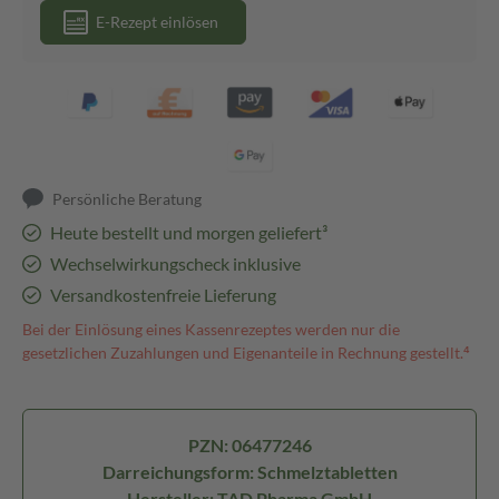
E-Rezept einlösen
Persönliche Beratung
Heute bestellt und morgen geliefert³
Wechselwirkungscheck inklusive
Versandkostenfreie Lieferung
Bei der Einlösung eines Kassenrezeptes werden nur die
gesetzlichen Zuzahlungen und Eigenanteile in Rechnung gestellt.⁴
PZN: 06477246
Darreichungsform: Schmelztabletten
Hersteller: TAD Pharma GmbH