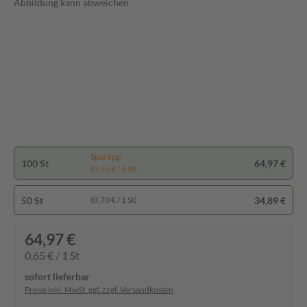
Abbildung kann abweichen
Spartipp
100 St
64,97 €
(0,65 € / 1 St)
50 St
34,89 €
(0,70 € / 1 St)
64,97 €
0,65 € / 1 St
sofort lieferbar
Preise inkl. MwSt. ggf. zzgl. Versandkosten