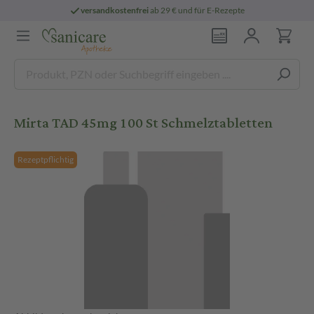
versandkostenfrei
ab 29 € und für E-Rezepte
Mirta TAD 45mg 100 St Schmelztabletten
Rezeptpflichtig