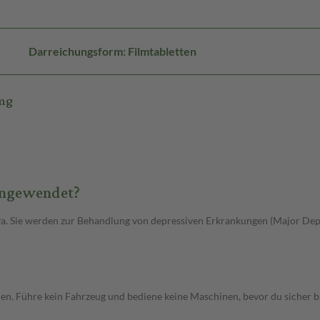
Darreichungsform: Filmtabletten
5mg
angewendet?
a. Sie werden zur Behandlung von depressiven Erkrankungen (Major Depr
. Führe kein Fahrzeug und bediene keine Maschinen, bevor du sicher bist