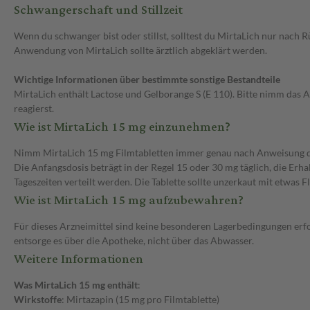
Schwangerschaft und Stillzeit
Wenn du schwanger bist oder stillst, solltest du MirtaLich nur nach 
Anwendung von MirtaLich sollte ärztlich abgeklärt werden.
Wichtige Informationen über bestimmte sonstige Bestandteile
MirtaLich enthält Lactose und Gelborange S (E 110). Bitte nimm das A
reagierst.
Wie ist MirtaLich 15 mg einzunehmen?
Nimm MirtaLich 15 mg Filmtabletten immer genau nach Anweisung des A
Die Anfangsdosis beträgt in der Regel 15 oder 30 mg täglich, die Er
Tageszeiten verteilt werden. Die Tablette sollte unzerkaut mit etwas
Wie ist MirtaLich 15 mg aufzubewahren?
Für dieses Arzneimittel sind keine besonderen Lagerbedingungen er
entsorge es über die Apotheke, nicht über das Abwasser.
Weitere Informationen
Was MirtaLich 15 mg enthält
:
Wirkstoffe
: Mirtazapin (15 mg pro Filmtablette)