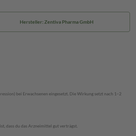
Hersteller: Zentiva Pharma GmbH
ession) bei Erwachsenen eingesetzt. Die Wirkung setzt nach 1–2
, dass du das Arzneimittel gut verträgst.