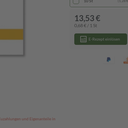
10 St
(1,28 € 
13,53 €
0,68 € / 1 St
E-Rezept einlösen
Zuzahlungen und Eigenanteile in