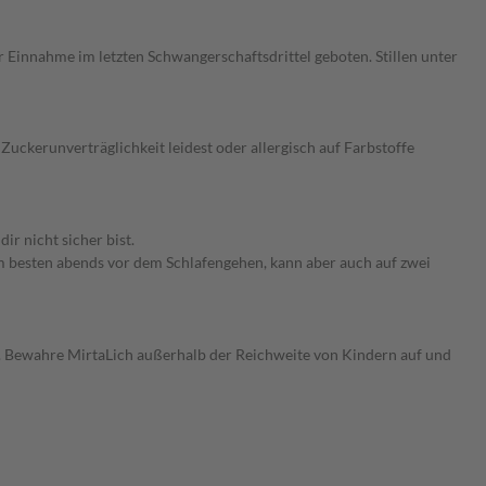
r Einnahme im letzten Schwangerschaftsdrittel geboten. Stillen unter
Zuckerunverträglichkeit leidest oder allergisch auf Farbstoffe
r nicht sicher bist.
am besten abends vor dem Schlafengehen, kann aber auch auf zwei
n. Bewahre MirtaLich außerhalb der Reichweite von Kindern auf und