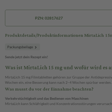
PZN: 02817627
Produktdetails/Produktinformationen MirtaLich 1
Packungsbeilage
Sende jetzt dein Rezept ein!
Was ist MirtaLich 15 mg und wofür wird es 
MirtaLich 15 mg Filmtabletten gehören zur Gruppe der Antidepressiv
Wochen ein, eine Besserung kann nach 2–4 Wochen spürbar werden.
Was musst du vor der Einnahme beachten?
Verkehrstüchtigkeit und das Bedienen von Maschinen
MirtaLich kann Schläfrigkeit und Konzentrationsstörungen verursachen