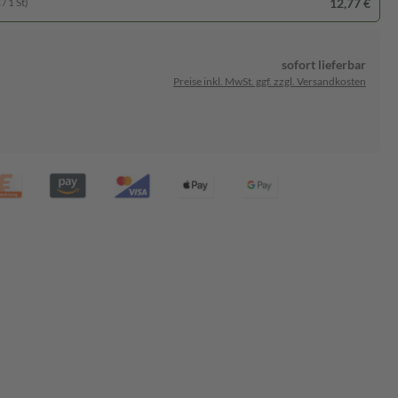
12,77 €
/ 1 St)
sofort lieferbar
Preise inkl. MwSt. ggf. zzgl. Versandkosten