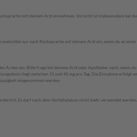
Rücksprache mit deinem Arzt einnehmen. Vorsicht ist insbesondere bei de
rzneimittel nur nach Rücksprache mit deinem Arzt ein, wenn du an einer 
rztes ein. Bitte frage bei deinem Arzt oder Apotheker nach, wenn du di
haltungsdosis liegt zwischen 15 und 45 mg pro Tag. Die Einnahme erfolgt 
 Flüssigkeit eingenommen werden.
forderlich. Es darf nach dem Verfallsdatum nicht mehr verwendet werde