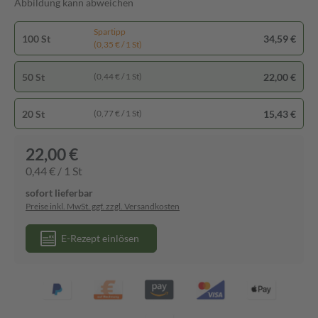
Abbildung kann abweichen
Spartipp
100 St
34,59 €
(0,35 € / 1 St)
50 St
22,00 €
(0,44 € / 1 St)
20 St
15,43 €
(0,77 € / 1 St)
22,00 €
0,44 € / 1 St
sofort lieferbar
Preise inkl. MwSt. ggf. zzgl. Versandkosten
E-Rezept einlösen