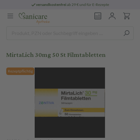
versandkostenfrei
ab 29 € und für E-Rezepte
MirtaLich 30mg 50 St Filmtabletten
Rezeptpflichtig