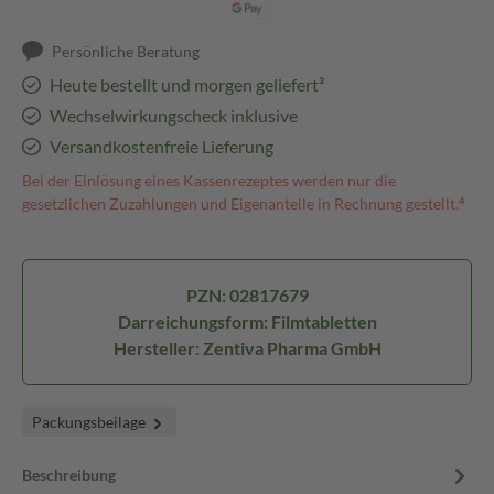
Persönliche Beratung
Heute bestellt und morgen geliefert³
Wechselwirkungscheck inklusive
Versandkostenfreie Lieferung
Bei der Einlösung eines Kassenrezeptes werden nur die
gesetzlichen Zuzahlungen und Eigenanteile in Rechnung gestellt.⁴
PZN: 02817679
Darreichungsform: Filmtabletten
Hersteller: Zentiva Pharma GmbH
Packungsbeilage
Beschreibung